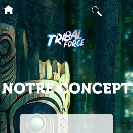
NOTRE CONCEPT